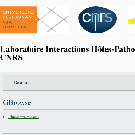
Laboratoire Interactions Hôtes-Pa
CNRS
Resources
GBrowse
Schistosoma mansoni